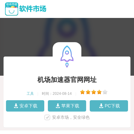
机场加速器官网网址
工具
|
时间：2024-08-14
|
安卓下载
苹果下载
PC下载
安卓市场，安全绿色