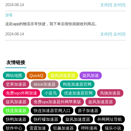
2024-08-14
支持
[0]
反对
[0]
游客
这款app的物流非常快捷，我下单后很快就能收到商品。
2024-08-14
支持
[0]
反对
[0]
友情链接
网站地图
QuickQ
旋风加速度器
旋风加速
坚果加速器
tiktok加速器
狗急加速器官网
免费vqn外网加速
小蓝鸟
优途加速器官网
风驰加速器
旋风加速器
免费vps加速器外网苹果版
旋风加速度器
快连加速器
快连加速器官网入口
原子加速器
快鸭加速器
快柠檬加速器
旋风加速度器
外网网址导航
软件中心
雷霆加速
狂飙加速器
哔咔漫画
瑞乐小说