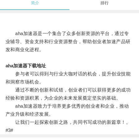
简介
排行
aha加速器是一个集合了众多创新资源的平台，通过专
业辅导、资金支持和行业资源整合，帮助创业者加速产品研
发和商业化进程。
aha加速器下载地址
参与者可以得到与行业大咖对话的机会，提升创业技能
和洞察市场机会。
通过不断的创新和试错，创业者们可以获得更多的成功
经验和资源积累，为企业的未来发展奠定坚实的基础。
aha加速器致力于培养更多优秀的创业者和企业，推动
产业升级和经济发展。
让我们一起探索创新之路，共同书写成功的新篇章！。
#3#