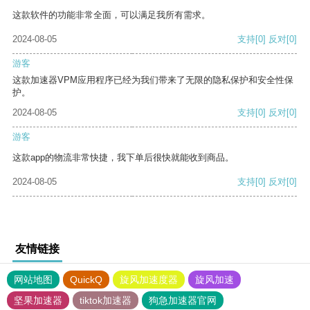
这款软件的功能非常全面，可以满足我所有需求。
2024-08-05
支持
[0]
反对
[0]
游客
这款加速器VPM应用程序已经为我们带来了无限的隐私保护和安全性保
护。
2024-08-05
支持
[0]
反对
[0]
游客
这款app的物流非常快捷，我下单后很快就能收到商品。
2024-08-05
支持
[0]
反对
[0]
友情链接
网站地图
QuickQ
旋风加速度器
旋风加速
坚果加速器
tiktok加速器
狗急加速器官网