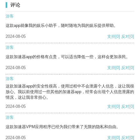
评论
游客
这款app就像我的娱乐小助手，随时随地为我的娱乐提供帮助。
2024-08-05
支持
[0]
反对
[0]
游客
这款加速器app的价格有点贵，可以适当降低一些，这样会更加亲民。
2024-08-05
支持
[0]
反对
[0]
游客
这款加速器app的安全性很高，使用过程中不会泄露个人信息，这让我很
放心。我以前使用过一些其他的加速器app，经常会出现个人信息泄露的
情况，这让我非常担心。
2024-08-05
支持
[0]
反对
[0]
游客
这款加速器VPM应用程序已经为我们带来了无限的隐私和自由。
2024-08-05
支持
[0]
反对
[0]