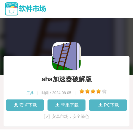
aha加速器破解版
工具
|
时间：2024-08-05
|
安卓下载
苹果下载
PC下载
安卓市场，安全绿色