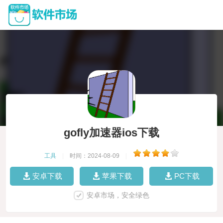
gofly加速器ios下载
工具
|
时间：2024-08-09
|
安卓下载
苹果下载
PC下载
安卓市场，安全绿色