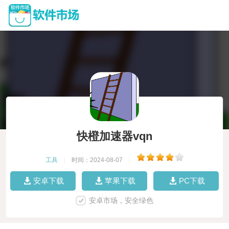
快橙加速器vqn
工具
|
时间：2024-08-07
|
安卓下载
苹果下载
PC下载
安卓市场，安全绿色