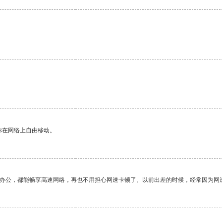
你在网络上自由移动。
作办公，都能畅享高速网络，再也不用担心网速卡顿了。以前出差的时候，经常因为网