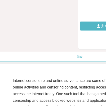
安
简介
Internet censorship and online surveillance are some of 
online activities and censoring content, restricting acce
access the internet freely. One such tool that has gain
censorship and access blocked websites and application