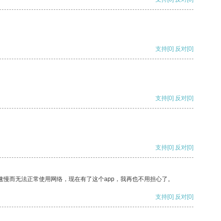
支持
[0]
反对
[0]
支持
[0]
反对
[0]
支持
[0]
反对
[0]
速慢而无法正常使用网络，现在有了这个app，我再也不用担心了。
支持
[0]
反对
[0]