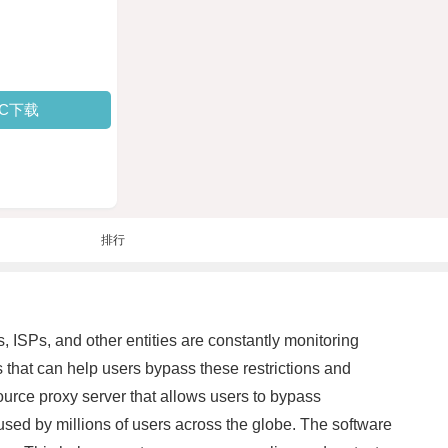
PC下载
排行
, ISPs, and other entities are constantly monitoring
ls that can help users bypass these restrictions and
ource proxy server that allows users to bypass
sed by millions of users across the globe. The software