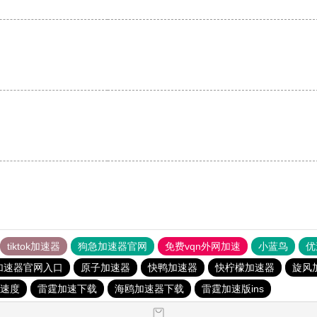
tiktok加速器
狗急加速器官网
免费vqn外网加速
小蓝鸟
优
加速器官网入口
原子加速器
快鸭加速器
快柠檬加速器
旋风
速度
雷霆加速下载
海鸥加速器下载
雷霆加速版ins