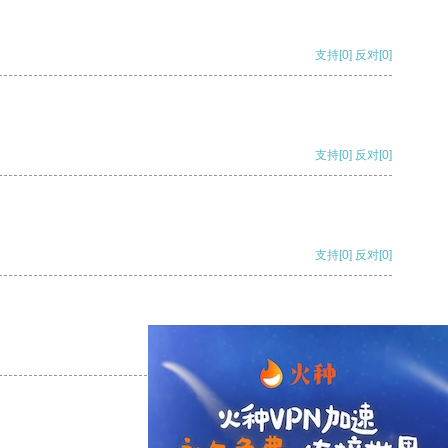
支持
[0]
反对
[0]
支持
[0]
反对
[0]
支持
[0]
反对
[0]
支持
[0]
反对
[0]