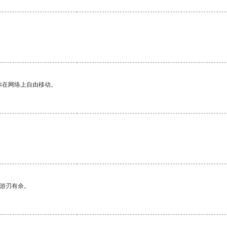
你在网络上自由移动。
中游刃有余。