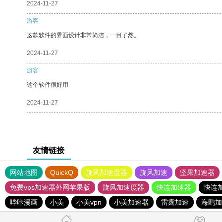
2024-11-27
游客
这款软件的界面设计非常简洁，一目了然。
2024-11-27
游客
这个软件很好用
2024-11-27
友情链接
网站地图
QuickQ
旋风加速度器
旋风加速
坚果加速器
免费vps加速器外网苹果版
旋风加速度器
快连加速器
快连
哔咔漫画
小美
小美vpn
小美加速器
雷霆加速
海鸥加