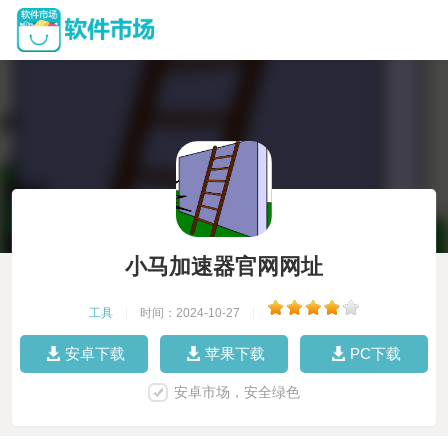
小马加速器官网网址
工具
|
时间：2024-10-27
|
安卓下载
苹果下载
PC下载
安卓市场，安全绿色