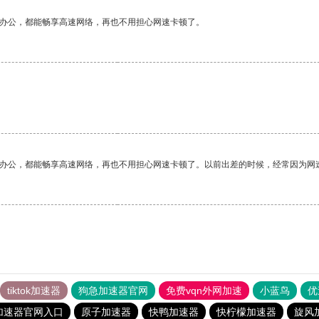
作办公，都能畅享高速网络，再也不用担心网速卡顿了。
作办公，都能畅享高速网络，再也不用担心网速卡顿了。以前出差的时候，经常因为网
tiktok加速器
狗急加速器官网
免费vqn外网加速
小蓝鸟
优
加速器官网入口
原子加速器
快鸭加速器
快柠檬加速器
旋风