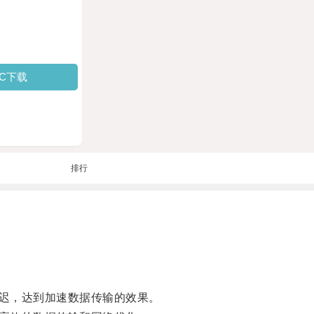
PC下载
排行
迟，达到加速数据传输的效果。