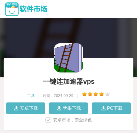
一键连加速器vps
工具
|
时间：2024-09-29
|
安卓下载
苹果下载
PC下载
安卓市场，安全绿色