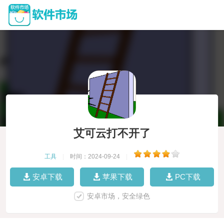
艾可云打不开了
工具
|
时间：2024-09-24
|
安卓下载
苹果下载
PC下载
安卓市场，安全绿色