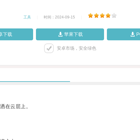
工具
|
时间：2024-09-15
|
卓下载
苹果下载
安卓市场，安全绿色
洒在云层上。