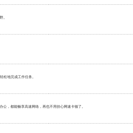
野。
。
更轻松地完成工作任务。
作办公，都能畅享高速网络，再也不用担心网速卡顿了。