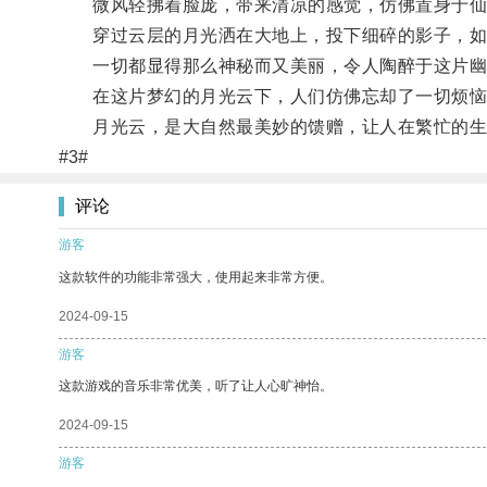
微风轻拂着脸庞，带来清凉的感觉，仿佛置身于仙
穿过云层的月光洒在大地上，投下细碎的影子，如
一切都显得那么神秘而又美丽，令人陶醉于这片幽
在这片梦幻的月光云下，人们仿佛忘却了一切烦恼
月光云，是大自然最美妙的馈赠，让人在繁忙的生
#3#
评论
游客
这款软件的功能非常强大，使用起来非常方便。
2024-09-15
游客
这款游戏的音乐非常优美，听了让人心旷神怡。
2024-09-15
游客