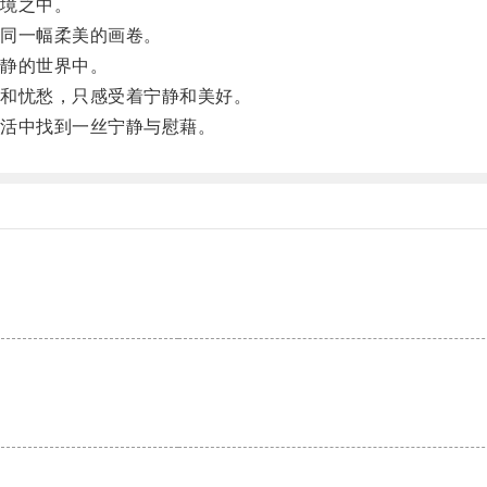
境之中。
同一幅柔美的画卷。
静的世界中。
和忧愁，只感受着宁静和美好。
活中找到一丝宁静与慰藉。