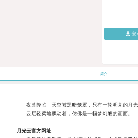
安
简介
夜幕降临，天空被黑暗笼罩，只有一轮明亮的月光
云层轻柔地飘动着，仿佛是一幅梦幻般的画面。
月光云官方网址