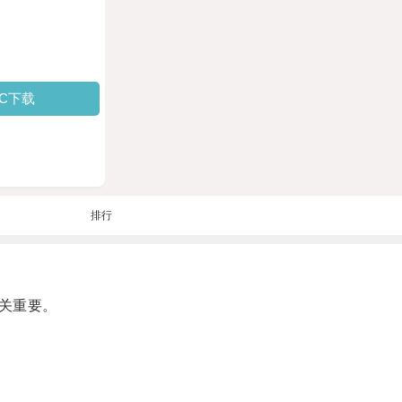
PC下载
排行
关重要。