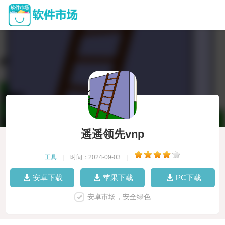
遥遥领先vnp
工具
|
时间：2024-09-03
|
安卓下载
苹果下载
PC下载
安卓市场，安全绿色