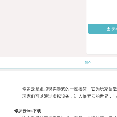
安
简介
修罗云是虚拟现实游戏的一座摇篮，它为玩家创造
玩家们可以通过虚拟设备，进入修罗云的世界，与
修罗云ios下载