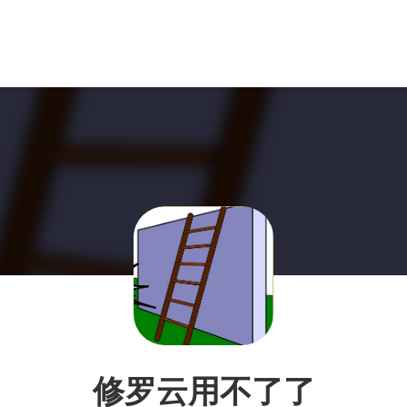
修罗云用不了了