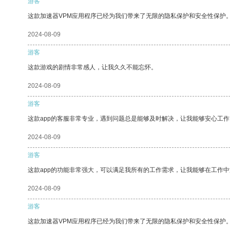
游客
这款加速器VPM应用程序已经为我们带来了无限的隐私保护和安全性保护
2024-08-09
游客
这款游戏的剧情非常感人，让我久久不能忘怀。
2024-08-09
游客
这款app的客服非常专业，遇到问题总是能够及时解决，让我能够安心工作
2024-08-09
游客
这款app的功能非常强大，可以满足我所有的工作需求，让我能够在工作
2024-08-09
游客
这款加速器VPM应用程序已经为我们带来了无限的隐私保护和安全性保护