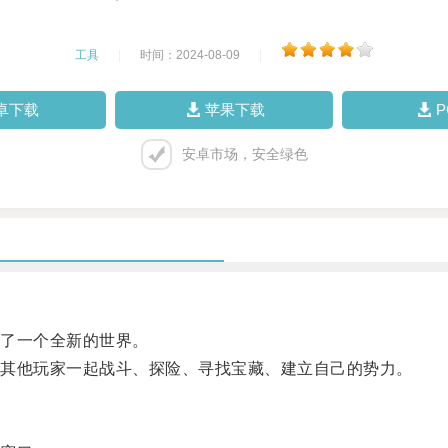
工具
|
时间：2024-08-09
|
卓下载
苹果下载
安卓市场，安全绿色
了一个全新的世界。
其他玩家一起战斗、探险、寻找宝藏、建立自己的势力。