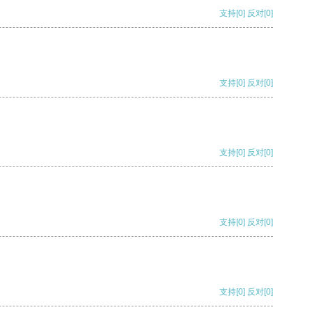
支持
[0]
反对
[0]
支持
[0]
反对
[0]
支持
[0]
反对
[0]
支持
[0]
反对
[0]
支持
[0]
反对
[0]