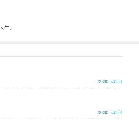
人生。
支持
[0]
反对
[0]
支持
[0]
反对
[0]