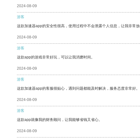
2024-08-09
游客
这款加速器app的安全性很高，使用过程中不会泄露个人信息，让我非常放
2024-08-09
游客
这款app的游戏非常好玩，可以让我消磨时间。
2024-08-09
游客
这款加速器app的客服很贴心，遇到问题都能及时解决，服务态度非常好。
2024-08-09
游客
这款app就像我的财务顾问，让我能够省钱又省心。
2024-08-09