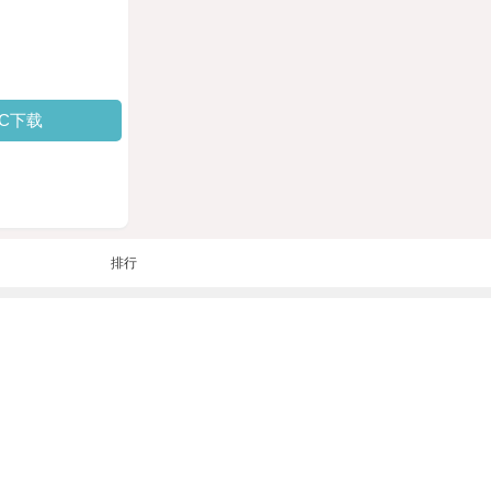
PC下载
排行