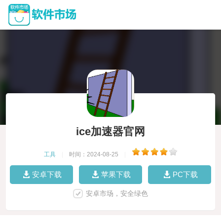
ice加速器官网
工具
|
时间：2024-08-25
|
安卓下载
苹果下载
PC下载
安卓市场，安全绿色